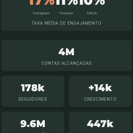
17%
11%
10%
Instagram
Youtube
TikTok
TAXA MÉDIA DE ENGAJAMENTO
4M
CONTAS ALCANÇADAS
178k
+14k
SEGUIDORES
CRESCIMENTO
9.6M
447k